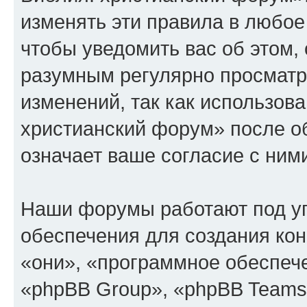
изменять эти правила в любое
чтобы уведомить вас об этом,
разумным регулярно просматри
изменений, так как использов
христианский форум» после о
означает ваше согласие с ним
Наши форумы работают под у
обеспечения для создания ко
«они», «программное обеспеч
«phpBB Group», «phpBB Teams