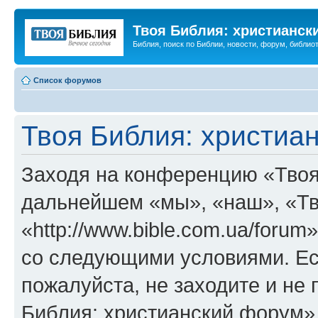
Твоя Библия: христианск
Библия, поиск по Библии, новости, форум, библиот
Список форумов
Твоя Библия: христиа
Заходя на конференцию «Твоя
дальнейшем «мы», «наш», «Тв
«http://www.bible.com.ua/forum
со следующими условиями. Ес
пожалуйста, не заходите и не
Библия: христианский форум»