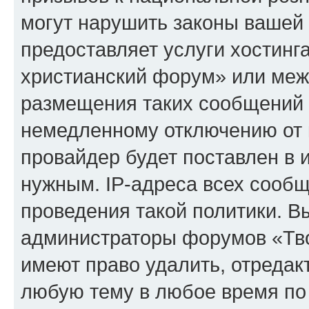
могут нарушить законы вашей 
предоставляет услуги хостинг
христианский форум» или меж
размещения таких сообщений 
немедленному отключению от 
провайдер будет поставлен в и
нужным. IP-адреса всех сооб
проведения такой политики. Вы
администраторы форумов «Тво
имеют право удалить, отредак
любую тему в любое время по