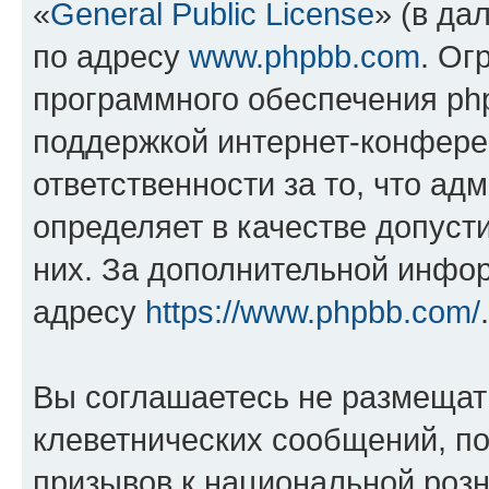
«
General Public License
» (в да
по адресу
www.phpbb.com
. Ог
программного обеспечения php
поддержкой интернет-конферен
ответственности за то, что а
определяет в качестве допуст
них. За дополнительной инфо
адресу
https://www.phpbb.com/
.
Вы соглашаетесь не размещат
клеветнических сообщений, п
призывов к национальной розн