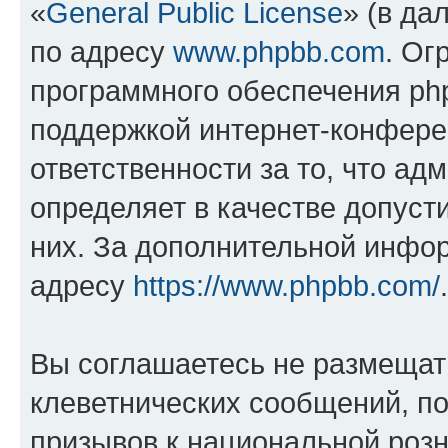
«
General Public License
» (в да
по адресу
www.phpbb.com
. Ог
программного обеспечения php
поддержкой интернет-конферен
ответственности за то, что а
определяет в качестве допуст
них. За дополнительной инфо
адресу
https://www.phpbb.com/
.
Вы соглашаетесь не размещат
клеветнических сообщений, п
призывов к национальной розн