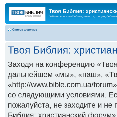
Твоя Библия: христианск
Библия, поиск по Библии, новости, форум, библиот
Список форумов
Твоя Библия: христиа
Заходя на конференцию «Твоя
дальнейшем «мы», «наш», «Тв
«http://www.bible.com.ua/forum
со следующими условиями. Ес
пожалуйста, не заходите и не
Библия: христианский форум»