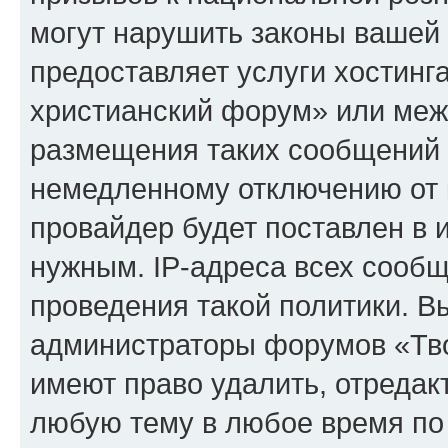
могут нарушить законы вашей 
предоставляет услуги хостинг
христианский форум» или меж
размещения таких сообщений 
немедленному отключению от 
провайдер будет поставлен в и
нужным. IP-адреса всех сооб
проведения такой политики. Вы
администраторы форумов «Тво
имеют право удалить, отредак
любую тему в любое время по