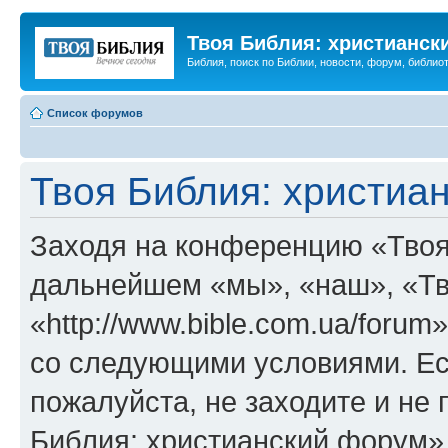
Твоя Библия: христианск
Библия, поиск по Библии, новости, форум, библиот
Список форумов
Твоя Библия: христиа
Заходя на конференцию «Твоя
дальнейшем «мы», «наш», «Тв
«http://www.bible.com.ua/forum
со следующими условиями. Ес
пожалуйста, не заходите и не
Библия: христианский форум»