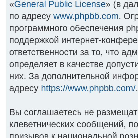
«
General Public License
» (в да
по адресу
www.phpbb.com
. Ог
программного обеспечения php
поддержкой интернет-конферен
ответственности за то, что а
определяет в качестве допуст
них. За дополнительной инфо
адресу
https://www.phpbb.com/
.
Вы соглашаетесь не размещат
клеветнических сообщений, п
призывов к национальной розн