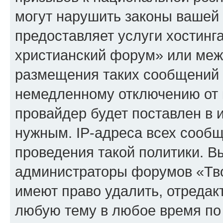
могут нарушить законы вашей 
предоставляет услуги хостинг
христианский форум» или меж
размещения таких сообщений 
немедленному отключению от 
провайдер будет поставлен в и
нужным. IP-адреса всех сооб
проведения такой политики. Вы
администраторы форумов «Тво
имеют право удалить, отредак
любую тему в любое время по