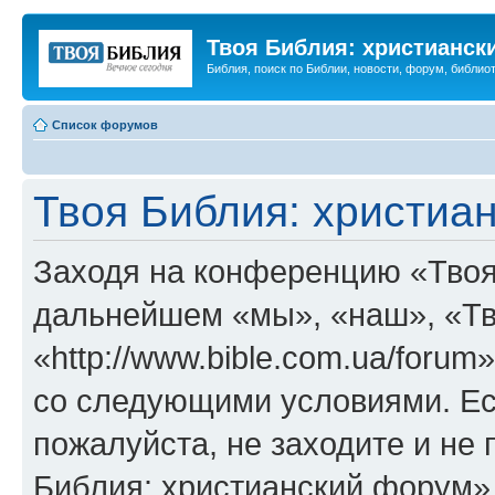
Твоя Библия: христианск
Библия, поиск по Библии, новости, форум, библиот
Список форумов
Твоя Библия: христиа
Заходя на конференцию «Твоя
дальнейшем «мы», «наш», «Тв
«http://www.bible.com.ua/forum
со следующими условиями. Ес
пожалуйста, не заходите и не
Библия: христианский форум»