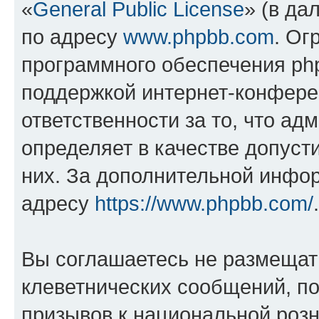
«
General Public License
» (в да
по адресу
www.phpbb.com
. Ог
программного обеспечения php
поддержкой интернет-конферен
ответственности за то, что а
определяет в качестве допуст
них. За дополнительной инфо
адресу
https://www.phpbb.com/
.
Вы соглашаетесь не размещат
клеветнических сообщений, п
призывов к национальной розн