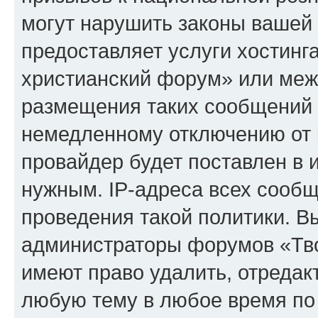
могут нарушить законы вашей 
предоставляет услуги хостинг
христианский форум» или меж
размещения таких сообщений 
немедленному отключению от 
провайдер будет поставлен в и
нужным. IP-адреса всех сооб
проведения такой политики. Вы
администраторы форумов «Тво
имеют право удалить, отредак
любую тему в любое время по