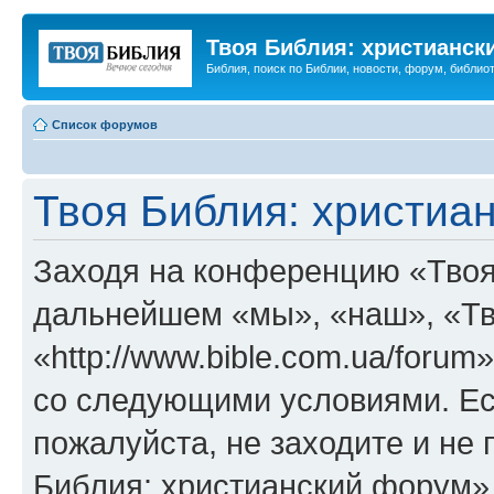
Твоя Библия: христианск
Библия, поиск по Библии, новости, форум, библиот
Список форумов
Твоя Библия: христиа
Заходя на конференцию «Твоя
дальнейшем «мы», «наш», «Тв
«http://www.bible.com.ua/forum
со следующими условиями. Ес
пожалуйста, не заходите и не
Библия: христианский форум»