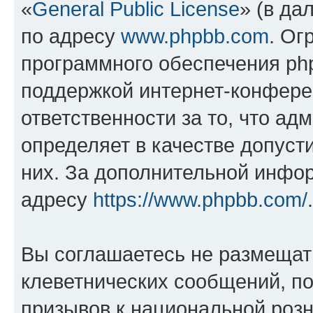
«
General Public License
» (в да
по адресу
www.phpbb.com
. Ог
программного обеспечения php
поддержкой интернет-конферен
ответственности за то, что а
определяет в качестве допуст
них. За дополнительной инфо
адресу
https://www.phpbb.com/
.
Вы соглашаетесь не размещат
клеветнических сообщений, п
призывов к национальной розн