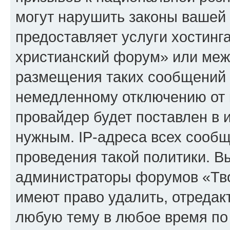
могут нарушить законы вашей 
предоставляет услуги хостинг
христианский форум» или меж
размещения таких сообщений 
немедленному отключению от 
провайдер будет поставлен в и
нужным. IP-адреса всех сооб
проведения такой политики. Вы
администраторы форумов «Тво
имеют право удалить, отредак
любую тему в любое время по