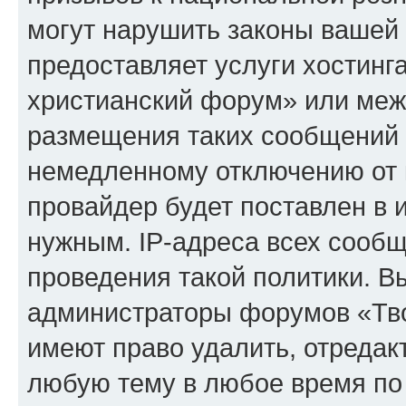
могут нарушить законы вашей 
предоставляет услуги хостинг
христианский форум» или меж
размещения таких сообщений 
немедленному отключению от 
провайдер будет поставлен в и
нужным. IP-адреса всех сооб
проведения такой политики. Вы
администраторы форумов «Тво
имеют право удалить, отредак
любую тему в любое время по