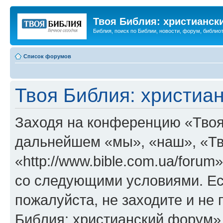
Твоя Библия: христианск
Библия, поиск по Библии, новости, форум, библиот
Список форумов
Твоя Библия: христиа
Заходя на конференцию «Твоя
дальнейшем «мы», «наш», «Тв
«http://www.bible.com.ua/forum
со следующими условиями. Ес
пожалуйста, не заходите и не
Библия: христианский форум»