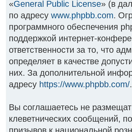
«
General Public License
» (в да
по адресу
www.phpbb.com
. Ог
программного обеспечения php
поддержкой интернет-конферен
ответственности за то, что а
определяет в качестве допуст
них. За дополнительной инфо
адресу
https://www.phpbb.com/
.
Вы соглашаетесь не размещат
клеветнических сообщений, п
призывов к национальной розн