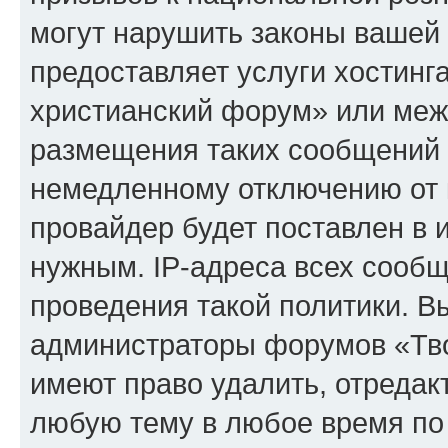
могут нарушить законы вашей 
предоставляет услуги хостинг
христианский форум» или меж
размещения таких сообщений 
немедленному отключению от 
провайдер будет поставлен в и
нужным. IP-адреса всех сооб
проведения такой политики. Вы
администраторы форумов «Тво
имеют право удалить, отредак
любую тему в любое время по