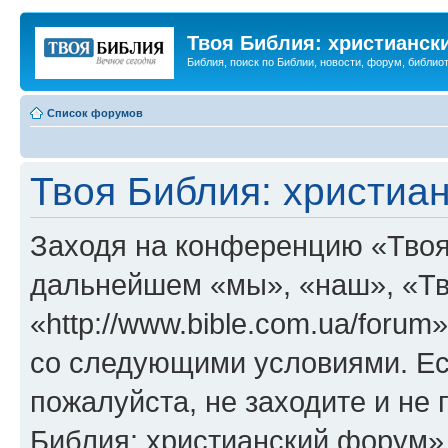
Твоя Библия: христианск
Библия, поиск по Библии, новости, форум, библиот
Список форумов
Твоя Библия: христиа
Заходя на конференцию «Твоя
дальнейшем «мы», «наш», «Тв
«http://www.bible.com.ua/forum
со следующими условиями. Ес
пожалуйста, не заходите и не
Библия: христианский форум»