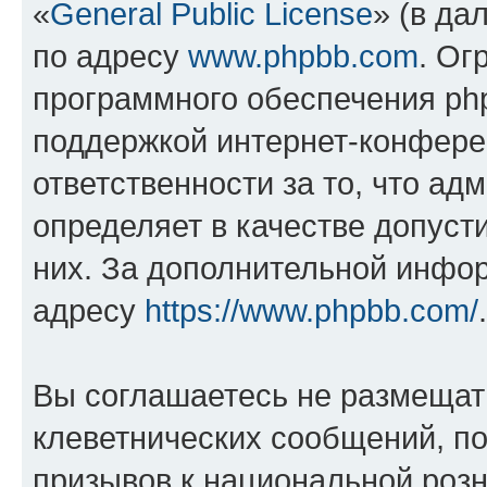
«
General Public License
» (в да
по адресу
www.phpbb.com
. Ог
программного обеспечения php
поддержкой интернет-конферен
ответственности за то, что а
определяет в качестве допуст
них. За дополнительной инфо
адресу
https://www.phpbb.com/
.
Вы соглашаетесь не размещат
клеветнических сообщений, п
призывов к национальной розн