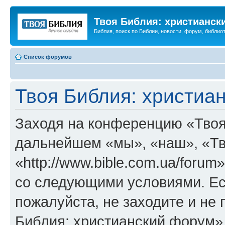
Твоя Библия: христианск
Библия, поиск по Библии, новости, форум, библиот
Список форумов
Твоя Библия: христиа
Заходя на конференцию «Твоя
дальнейшем «мы», «наш», «Тв
«http://www.bible.com.ua/forum
со следующими условиями. Ес
пожалуйста, не заходите и не
Библия: христианский форум»