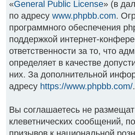
«
General Public License
» (в да
по адресу
www.phpbb.com
. Ог
программного обеспечения php
поддержкой интернет-конферен
ответственности за то, что а
определяет в качестве допуст
них. За дополнительной инфо
адресу
https://www.phpbb.com/
.
Вы соглашаетесь не размещат
клеветнических сообщений, п
призывов к национальной розн