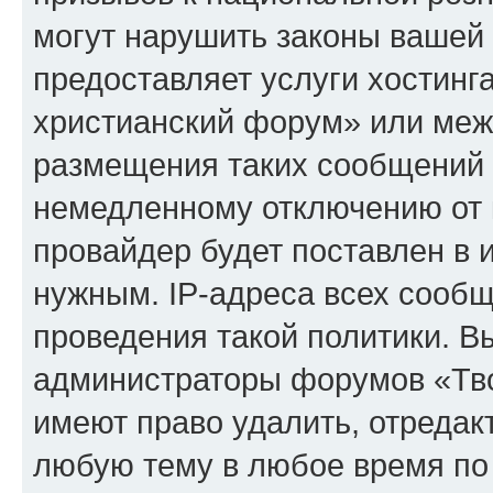
могут нарушить законы вашей 
предоставляет услуги хостинг
христианский форум» или меж
размещения таких сообщений 
немедленному отключению от 
провайдер будет поставлен в и
нужным. IP-адреса всех сооб
проведения такой политики. Вы
администраторы форумов «Тво
имеют право удалить, отредак
любую тему в любое время по