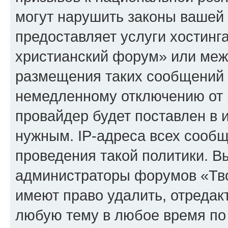
могут нарушить законы вашей 
предоставляет услуги хостинг
христианский форум» или меж
размещения таких сообщений 
немедленному отключению от 
провайдер будет поставлен в и
нужным. IP-адреса всех сооб
проведения такой политики. Вы
администраторы форумов «Тво
имеют право удалить, отредак
любую тему в любое время по