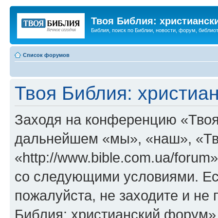
Твоя Библия: христианск
Библия, поиск по Библии, новости, форум, библиот
Список форумов
Твоя Библия: христиа
Заходя на конференцию «Твоя
дальнейшем «мы», «наш», «Тв
«http://www.bible.com.ua/forum
со следующими условиями. Ес
пожалуйста, не заходите и не
Библия: христианский форум»