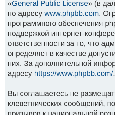
«
General Public License
» (в да
по адресу
www.phpbb.com
. Ог
программного обеспечения php
поддержкой интернет-конферен
ответственности за то, что а
определяет в качестве допуст
них. За дополнительной инфо
адресу
https://www.phpbb.com/
.
Вы соглашаетесь не размещат
клеветнических сообщений, п
призывов к национальной розн