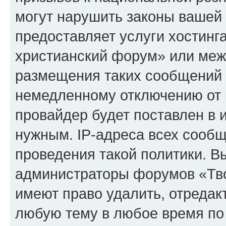
могут нарушить законы вашей 
предоставляет услуги хостинг
христианский форум» или меж
размещения таких сообщений 
немедленному отключению от 
провайдер будет поставлен в и
нужным. IP-адреса всех сооб
проведения такой политики. Вы
администраторы форумов «Тво
имеют право удалить, отредак
любую тему в любое время по