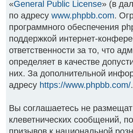
«
General Public License
» (в да
по адресу
www.phpbb.com
. Ог
программного обеспечения php
поддержкой интернет-конферен
ответственности за то, что а
определяет в качестве допуст
них. За дополнительной инфо
адресу
https://www.phpbb.com/
.
Вы соглашаетесь не размещат
клеветнических сообщений, п
призывов к национальной розн