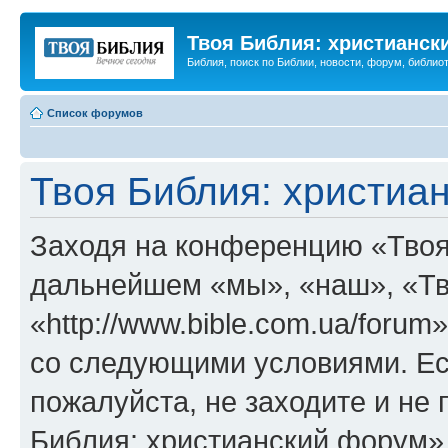
Твоя Библия: христианск
Библия, поиск по Библии, новости, форум, библиот
Список форумов
Твоя Библия: христиа
Заходя на конференцию «Твоя
дальнейшем «мы», «наш», «Тв
«http://www.bible.com.ua/forum
со следующими условиями. Ес
пожалуйста, не заходите и не
Библия: христианский форум»