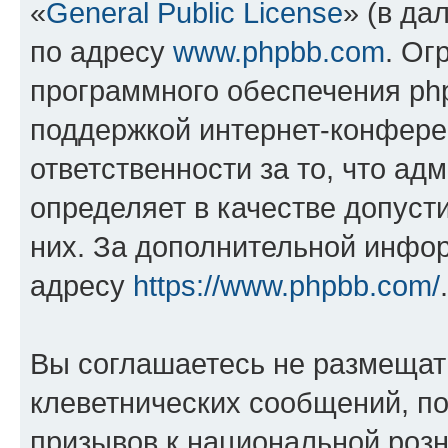
«
General Public License
» (в да
по адресу
www.phpbb.com
. Ог
программного обеспечения php
поддержкой интернет-конферен
ответственности за то, что а
определяет в качестве допуст
них. За дополнительной инфо
адресу
https://www.phpbb.com/
.
Вы соглашаетесь не размещат
клеветнических сообщений, п
призывов к национальной розн