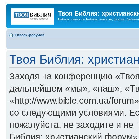
Твоя Библия: христианск
Библия, поиск по Библии, новости, форум, библиот
Список форумов
Твоя Библия: христиа
Заходя на конференцию «Твоя
дальнейшем «мы», «наш», «Тв
«http://www.bible.com.ua/forum
со следующими условиями. Ес
пожалуйста, не заходите и не
Библия: христианский форум»