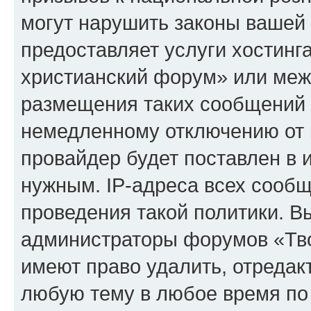
могут нарушить законы вашей 
предоставляет услуги хостинг
христианский форум» или меж
размещения таких сообщений 
немедленному отключению от 
провайдер будет поставлен в и
нужным. IP-адреса всех сооб
проведения такой политики. Вы
администраторы форумов «Тво
имеют право удалить, отредак
любую тему в любое время по