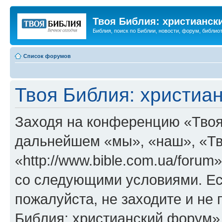
Твоя Библия: христианск
Библия, поиск по Библии, новости, форум, библиот
Список форумов
Твоя Библия: христиа
Заходя на конференцию «Твоя
дальнейшем «мы», «наш», «Тв
«http://www.bible.com.ua/forum
со следующими условиями. Ес
пожалуйста, не заходите и не
Библия: христианский форум»