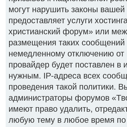
могут нарушить законы вашей 
предоставляет услуги хостинг
христианский форум» или меж
размещения таких сообщений 
немедленному отключению от 
провайдер будет поставлен в и
нужным. IP-адреса всех сооб
проведения такой политики. Вы
администраторы форумов «Тво
имеют право удалить, отредак
любую тему в любое время по