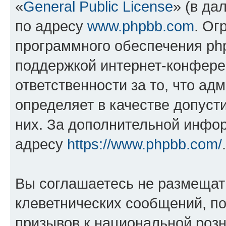
«
General Public License
» (в да
по адресу
www.phpbb.com
. Ог
программного обеспечения php
поддержкой интернет-конферен
ответственности за то, что а
определяет в качестве допуст
них. За дополнительной инфо
адресу
https://www.phpbb.com/
.
Вы соглашаетесь не размещат
клеветнических сообщений, п
призывов к национальной розн