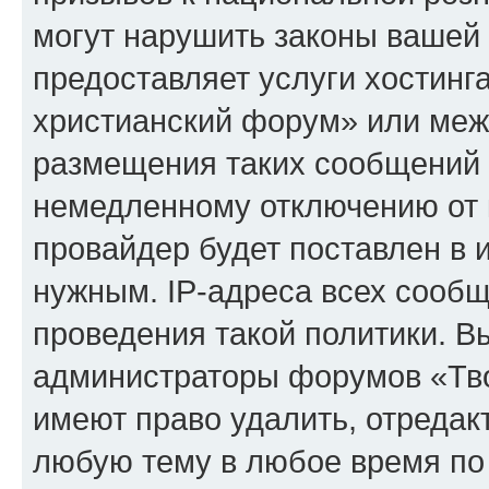
могут нарушить законы вашей 
предоставляет услуги хостинг
христианский форум» или меж
размещения таких сообщений 
немедленному отключению от 
провайдер будет поставлен в и
нужным. IP-адреса всех сооб
проведения такой политики. Вы
администраторы форумов «Тво
имеют право удалить, отредак
любую тему в любое время по