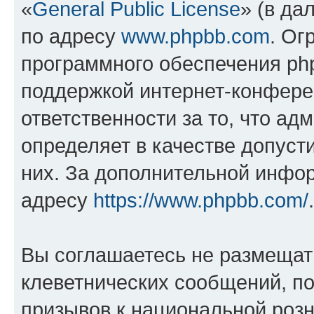
«
General Public License
» (в да
по адресу
www.phpbb.com
. Ог
программного обеспечения php
поддержкой интернет-конферен
ответственности за то, что а
определяет в качестве допуст
них. За дополнительной инфо
адресу
https://www.phpbb.com/
.
Вы соглашаетесь не размещат
клеветнических сообщений, п
призывов к национальной розн