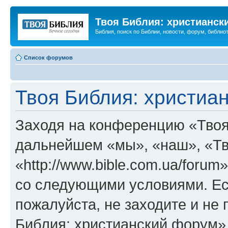
Твоя Библия: христианск
Библия, поиск по Библии, новости, форум, библиот
Список форумов
Твоя Библия: христиа
Заходя на конференцию «Твоя
дальнейшем «мы», «наш», «Тв
«http://www.bible.com.ua/forum
со следующими условиями. Ес
пожалуйста, не заходите и не
Библия: христианский форум»