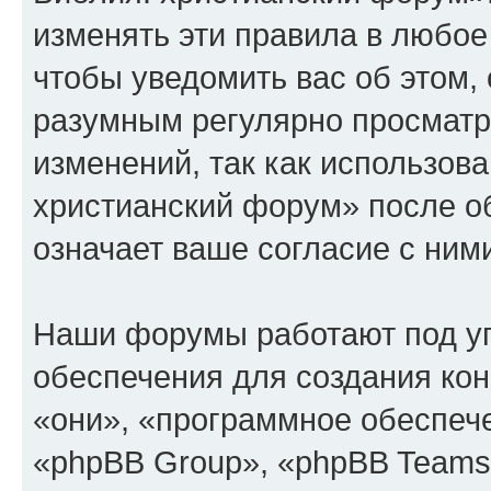
изменять эти правила в любое
чтобы уведомить вас об этом,
разумным регулярно просматри
изменений, так как использов
христианский форум» после о
означает ваше согласие с ним
Наши форумы работают под у
обеспечения для создания ко
«они», «программное обеспеч
«phpBB Group», «phpBB Teams