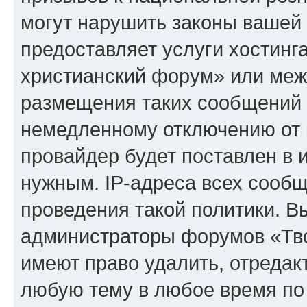
могут нарушить законы вашей 
предоставляет услуги хостинг
христианский форум» или меж
размещения таких сообщений 
немедленному отключению от 
провайдер будет поставлен в и
нужным. IP-адреса всех сооб
проведения такой политики. Вы
администраторы форумов «Тво
имеют право удалить, отредак
любую тему в любое время по