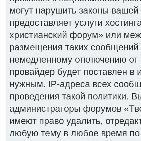
могут нарушить законы вашей 
предоставляет услуги хостинг
христианский форум» или меж
размещения таких сообщений 
немедленному отключению от 
провайдер будет поставлен в и
нужным. IP-адреса всех сооб
проведения такой политики. Вы
администраторы форумов «Тво
имеют право удалить, отредак
любую тему в любое время по