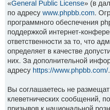
«
General Public License
» (в да
по адресу
www.phpbb.com
. Ог
программного обеспечения php
поддержкой интернет-конферен
ответственности за то, что а
определяет в качестве допуст
них. За дополнительной инфо
адресу
https://www.phpbb.com/
.
Вы соглашаетесь не размещат
клеветнических сообщений, п
призывов к национальной розн