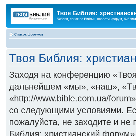
Твоя Библия: христианск
Библия, поиск по Библии, новости, форум, библиот
Список форумов
Твоя Библия: христиа
Заходя на конференцию «Твоя
дальнейшем «мы», «наш», «Тв
«http://www.bible.com.ua/forum
со следующими условиями. Ес
пожалуйста, не заходите и не
Библия: христианский форум»