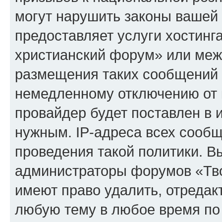
могут нарушить законы вашей 
предоставляет услуги хостинг
христианский форум» или меж
размещения таких сообщений 
немедленному отключению от 
провайдер будет поставлен в и
нужным. IP-адреса всех сооб
проведения такой политики. Вы
администраторы форумов «Тво
имеют право удалить, отредак
любую тему в любое время по