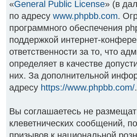
«
General Public License
» (в да
по адресу
www.phpbb.com
. Ог
программного обеспечения php
поддержкой интернет-конферен
ответственности за то, что а
определяет в качестве допуст
них. За дополнительной инфо
адресу
https://www.phpbb.com/
.
Вы соглашаетесь не размещат
клеветнических сообщений, п
призывов к национальной розн