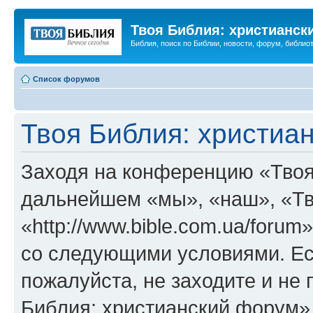
Твоя Библия: христианск
Библия, поиск по Библии, новости, форум, библиот
Список форумов
Твоя Библия: христиа
Заходя на конференцию «Твоя
дальнейшем «мы», «наш», «Тв
«http://www.bible.com.ua/forum
со следующими условиями. Ес
пожалуйста, не заходите и не
Библия: христианский форум»