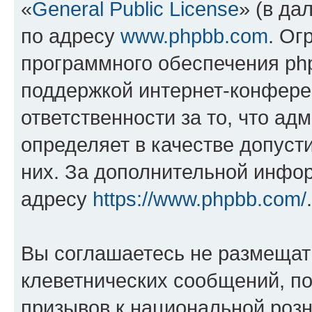
«
General Public License
» (в да
по адресу
www.phpbb.com
. Ог
программного обеспечения php
поддержкой интернет-конферен
ответственности за то, что а
определяет в качестве допуст
них. За дополнительной инфо
адресу
https://www.phpbb.com/
.
Вы соглашаетесь не размещат
клеветнических сообщений, п
призывов к национальной розн