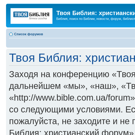
Твоя Библия: христианск
Библия, поиск по Библии, новости, форум, библиот
Список форумов
Твоя Библия: христиа
Заходя на конференцию «Твоя
дальнейшем «мы», «наш», «Тв
«http://www.bible.com.ua/forum
со следующими условиями. Ес
пожалуйста, не заходите и не
Библия: христианский форум»