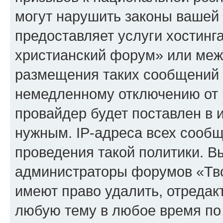
могут нарушить законы вашей 
предоставляет услуги хостинг
христианский форум» или меж
размещения таких сообщений 
немедленному отключению от 
провайдер будет поставлен в и
нужным. IP-адреса всех сооб
проведения такой политики. Вы
администраторы форумов «Тво
имеют право удалить, отредак
любую тему в любое время по