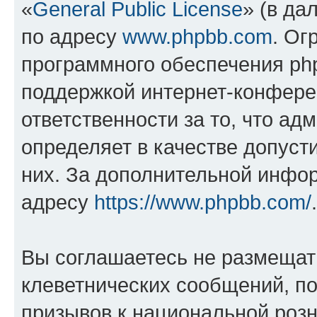
«
General Public License
» (в да
по адресу
www.phpbb.com
. Ог
программного обеспечения php
поддержкой интернет-конферен
ответственности за то, что а
определяет в качестве допуст
них. За дополнительной инфо
адресу
https://www.phpbb.com/
.
Вы соглашаетесь не размещат
клеветнических сообщений, п
призывов к национальной розн