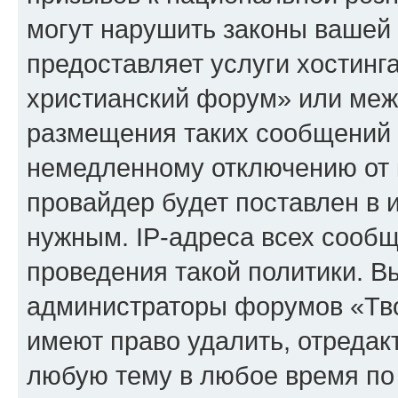
могут нарушить законы вашей 
предоставляет услуги хостинг
христианский форум» или меж
размещения таких сообщений 
немедленному отключению от 
провайдер будет поставлен в и
нужным. IP-адреса всех сооб
проведения такой политики. Вы
администраторы форумов «Тво
имеют право удалить, отредак
любую тему в любое время по