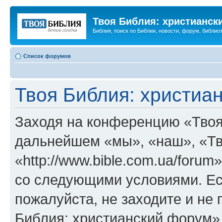
Твоя Библия: христианск
Библия, поиск по Библии, новости, форум, библиот
Список форумов
Твоя Библия: христиа
Заходя на конференцию «Твоя
дальнейшем «мы», «наш», «Тв
«http://www.bible.com.ua/forum
со следующими условиями. Ес
пожалуйста, не заходите и не
Библия: христианский форум»