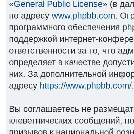
«
General Public License
» (в да
по адресу
www.phpbb.com
. Ог
программного обеспечения php
поддержкой интернет-конферен
ответственности за то, что а
определяет в качестве допуст
них. За дополнительной инфо
адресу
https://www.phpbb.com/
.
Вы соглашаетесь не размещат
клеветнических сообщений, п
призывов к национальной розн