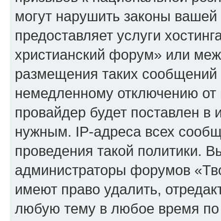
могут нарушить законы вашей 
предоставляет услуги хостинг
христианский форум» или меж
размещения таких сообщений 
немедленному отключению от 
провайдер будет поставлен в и
нужным. IP-адреса всех сооб
проведения такой политики. Вы
администраторы форумов «Тво
имеют право удалить, отредак
любую тему в любое время по