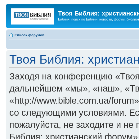
Твоя Библия: христианск
Библия, поиск по Библии, новости, форум, библиот
Список форумов
Твоя Библия: христиа
Заходя на конференцию «Твоя
дальнейшем «мы», «наш», «Тв
«http://www.bible.com.ua/forum
со следующими условиями. Ес
пожалуйста, не заходите и не
Библия: христианский форум»