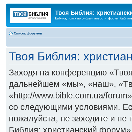
Твоя Библия: христианск
Библия, поиск по Библии, новости, форум, библиот
Список форумов
Твоя Библия: христиа
Заходя на конференцию «Твоя
дальнейшем «мы», «наш», «Тв
«http://www.bible.com.ua/forum
со следующими условиями. Ес
пожалуйста, не заходите и не
Библия: христианский форум»