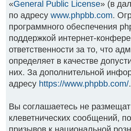
«
General Public License
» (в да
по адресу
www.phpbb.com
. Ог
программного обеспечения php
поддержкой интернет-конферен
ответственности за то, что а
определяет в качестве допуст
них. За дополнительной инфо
адресу
https://www.phpbb.com/
.
Вы соглашаетесь не размещат
клеветнических сообщений, п
призывов к национальной розн