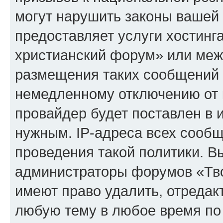
могут нарушить законы вашей 
предоставляет услуги хостинг
христианский форум» или меж
размещения таких сообщений 
немедленному отключению от 
провайдер будет поставлен в и
нужным. IP-адреса всех сооб
проведения такой политики. Вы
администраторы форумов «Тво
имеют право удалить, отредак
любую тему в любое время по