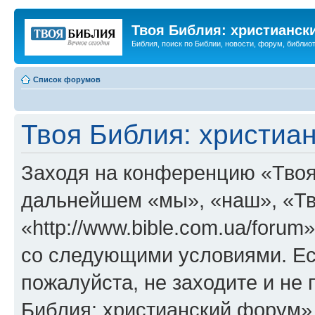
Твоя Библия: христианск
Библия, поиск по Библии, новости, форум, библиот
Список форумов
Твоя Библия: христиа
Заходя на конференцию «Твоя
дальнейшем «мы», «наш», «Тв
«http://www.bible.com.ua/forum
со следующими условиями. Ес
пожалуйста, не заходите и не
Библия: христианский форум»