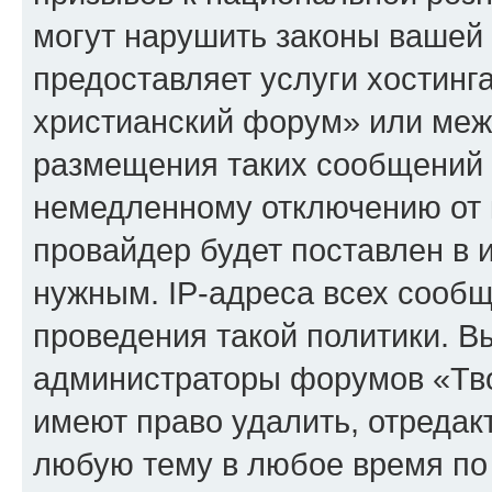
могут нарушить законы вашей 
предоставляет услуги хостинг
христианский форум» или меж
размещения таких сообщений 
немедленному отключению от 
провайдер будет поставлен в и
нужным. IP-адреса всех сооб
проведения такой политики. Вы
администраторы форумов «Тво
имеют право удалить, отредак
любую тему в любое время по