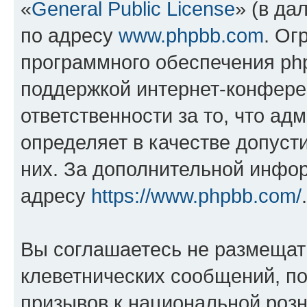
«
General Public License
» (в да
по адресу
www.phpbb.com
. Ог
программного обеспечения php
поддержкой интернет-конферен
ответственности за то, что а
определяет в качестве допуст
них. За дополнительной инфо
адресу
https://www.phpbb.com/
.
Вы соглашаетесь не размещат
клеветнических сообщений, п
призывов к национальной розн