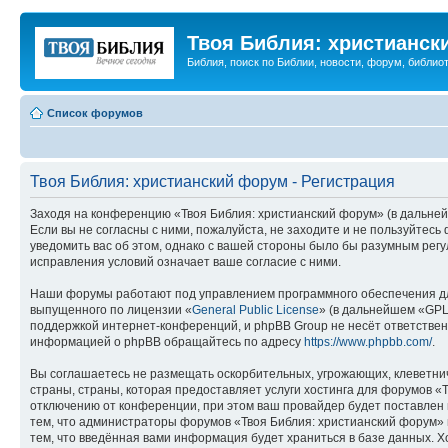
Твоя Библия: христианск
Библия, поиск по Библии, новости, форум, библиот
Список форумов
Твоя Библия: христианский форум - Регистрация
Заходя на конференцию «Твоя Библия: христианский форум» (в дальнейш
Если вы не согласны с ними, пожалуйста, не заходите и не пользуйтес
уведомить вас об этом, однако с вашей стороны было бы разумным регу
исправления условий означает ваше согласие с ними.
Наши форумы работают под управлением программного обеспечения дл
выпущенного по лицензии «
General Public License
» (в дальнейшем «GPL
поддержкой интернет-конференций, и phpBB Group не несёт ответствен
информацией о phpBB обращайтесь по адресу
https://www.phpbb.com/
.
Вы соглашаетесь не размещать оскорбительных, угрожающих, клеветни
страны, страны, которая предоставляет услуги хостинга для форумов 
отключению от конференции, при этом ваш провайдер будет поставлен в
тем, что администраторы форумов «Твоя Библия: христианский форум» и
тем, что введённая вами информация будет храниться в базе данных. 