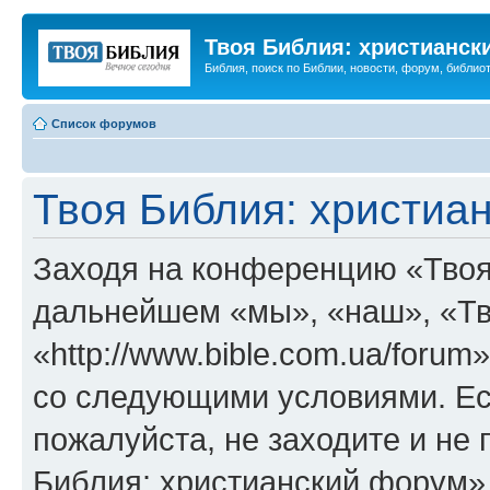
Твоя Библия: христианск
Библия, поиск по Библии, новости, форум, библиот
Список форумов
Твоя Библия: христиа
Заходя на конференцию «Твоя
дальнейшем «мы», «наш», «Тв
«http://www.bible.com.ua/forum
со следующими условиями. Ес
пожалуйста, не заходите и не
Библия: христианский форум»