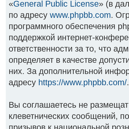
«
General Public License
» (в да
по адресу
www.phpbb.com
. Ог
программного обеспечения php
поддержкой интернет-конферен
ответственности за то, что а
определяет в качестве допуст
них. За дополнительной инфо
адресу
https://www.phpbb.com/
.
Вы соглашаетесь не размещат
клеветнических сообщений, п
призывов к национальной розн