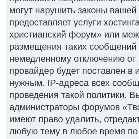
могут нарушить законы вашей 
предоставляет услуги хостинг
христианский форум» или меж
размещения таких сообщений 
немедленному отключению от 
провайдер будет поставлен в и
нужным. IP-адреса всех сооб
проведения такой политики. Вы
администраторы форумов «Тво
имеют право удалить, отредак
любую тему в любое время по