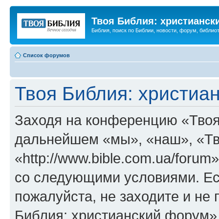
Твоя Библия: христианск
Библия, поиск по Библии, новости, форум, библиот
Список форумов
Твоя Библия: христиа
Заходя на конференцию «Твоя
дальнейшем «мы», «наш», «Тв
«http://www.bible.com.ua/forum
со следующими условиями. Ес
пожалуйста, не заходите и не
Библия: христианский форум»