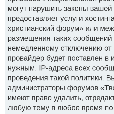
могут нарушить законы вашей 
предоставляет услуги хостинг
христианский форум» или меж
размещения таких сообщений 
немедленному отключению от 
провайдер будет поставлен в и
нужным. IP-адреса всех сооб
проведения такой политики. Вы
администраторы форумов «Тво
имеют право удалить, отредак
любую тему в любое время по