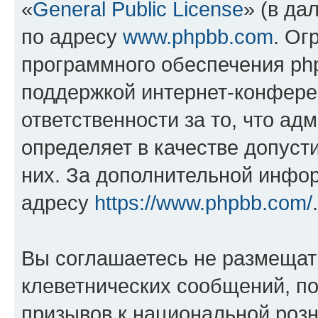
«
General Public License
» (в да
по адресу
www.phpbb.com
. Ог
программного обеспечения php
поддержкой интернет-конферен
ответственности за то, что а
определяет в качестве допуст
них. За дополнительной инфо
адресу
https://www.phpbb.com/
.
Вы соглашаетесь не размещат
клеветнических сообщений, п
призывов к национальной розн