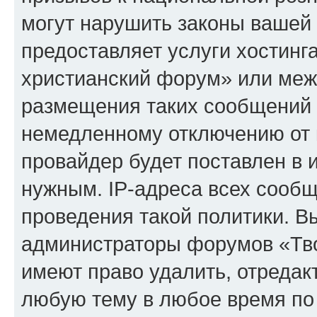
могут нарушить законы вашей 
предоставляет услуги хостинг
христианский форум» или меж
размещения таких сообщений 
немедленному отключению от 
провайдер будет поставлен в и
нужным. IP-адреса всех сооб
проведения такой политики. Вы
администраторы форумов «Тво
имеют право удалить, отредак
любую тему в любое время по