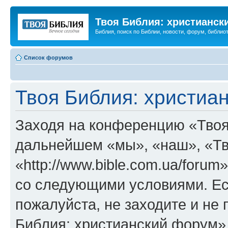
Твоя Библия: христианск
Библия, поиск по Библии, новости, форум, библиот
Список форумов
Твоя Библия: христиа
Заходя на конференцию «Твоя
дальнейшем «мы», «наш», «Тв
«http://www.bible.com.ua/forum
со следующими условиями. Ес
пожалуйста, не заходите и не
Библия: христианский форум»