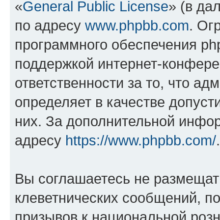
«
General Public License
» (в да
по адресу
www.phpbb.com
. Ог
программного обеспечения php
поддержкой интернет-конферен
ответственности за то, что а
определяет в качестве допуст
них. За дополнительной инфо
адресу
https://www.phpbb.com/
.
Вы соглашаетесь не размещат
клеветнических сообщений, п
призывов к национальной розн