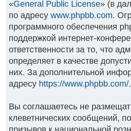
«
General Public License
» (в да
по адресу
www.phpbb.com
. Ог
программного обеспечения php
поддержкой интернет-конферен
ответственности за то, что а
определяет в качестве допуст
них. За дополнительной инфо
адресу
https://www.phpbb.com/
.
Вы соглашаетесь не размещат
клеветнических сообщений, п
призывов к национальной розн