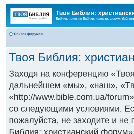
Твоя Библия: христианск
Библия, поиск по Библии, новости, форум, библиот
Список форумов
Твоя Библия: христиа
Заходя на конференцию «Твоя
дальнейшем «мы», «наш», «Тв
«http://www.bible.com.ua/forum
со следующими условиями. Ес
пожалуйста, не заходите и не
Библия: христианский форум»