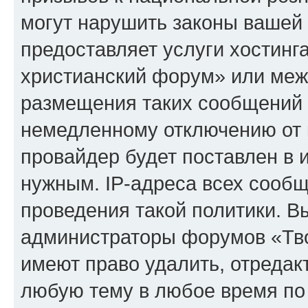
могут нарушить законы вашей 
предоставляет услуги хостинг
христианский форум» или меж
размещения таких сообщений 
немедленному отключению от 
провайдер будет поставлен в и
нужным. IP-адреса всех сооб
проведения такой политики. Вы
администраторы форумов «Тво
имеют право удалить, отредак
любую тему в любое время по