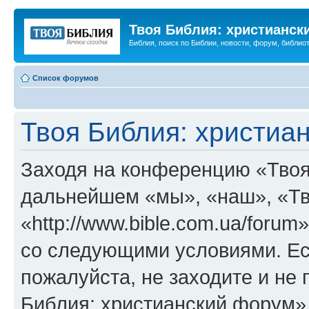
Твоя Библия: христианск
Библия, поиск по Библии, новости, форум, библиот
Список форумов
Твоя Библия: христиа
Заходя на конференцию «Твоя
дальнейшем «мы», «наш», «Тв
«http://www.bible.com.ua/forum
со следующими условиями. Ес
пожалуйста, не заходите и не
Библия: христианский форум»