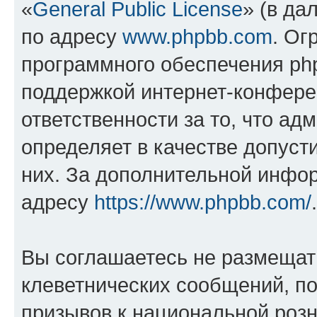
«
General Public License
» (в да
по адресу
www.phpbb.com
. Ог
программного обеспечения php
поддержкой интернет-конферен
ответственности за то, что а
определяет в качестве допуст
них. За дополнительной инфо
адресу
https://www.phpbb.com/
.
Вы соглашаетесь не размещат
клеветнических сообщений, п
призывов к национальной розн