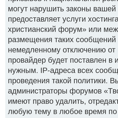
могут нарушить законы вашей 
предоставляет услуги хостинг
христианский форум» или меж
размещения таких сообщений 
немедленному отключению от 
провайдер будет поставлен в и
нужным. IP-адреса всех сооб
проведения такой политики. Вы
администраторы форумов «Тво
имеют право удалить, отредак
любую тему в любое время по