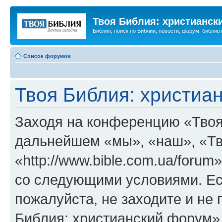
Твоя Библия: христианск
Библия, поиск по Библии, новости, форум, библиот
Список форумов
Твоя Библия: христиа
Заходя на конференцию «Твоя
дальнейшем «мы», «наш», «Тв
«http://www.bible.com.ua/forum
со следующими условиями. Ес
пожалуйста, не заходите и не
Библия: христианский форум»