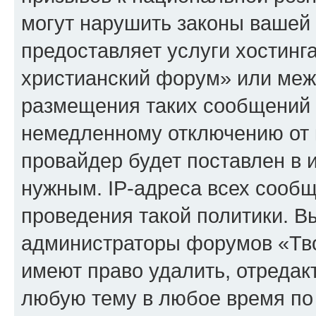
могут нарушить законы вашей 
предоставляет услуги хостинг
христианский форум» или меж
размещения таких сообщений 
немедленному отключению от 
провайдер будет поставлен в и
нужным. IP-адреса всех сооб
проведения такой политики. Вы
администраторы форумов «Тво
имеют право удалить, отредак
любую тему в любое время по