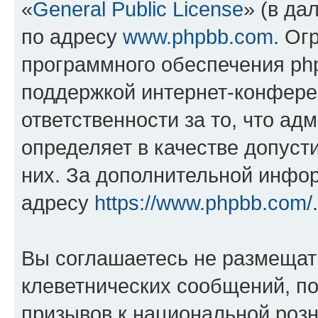
«
General Public License
» (в да
по адресу
www.phpbb.com
. Ог
программного обеспечения php
поддержкой интернет-конферен
ответственности за то, что а
определяет в качестве допуст
них. За дополнительной инфо
адресу
https://www.phpbb.com/
.
Вы соглашаетесь не размещат
клеветнических сообщений, п
призывов к национальной розн