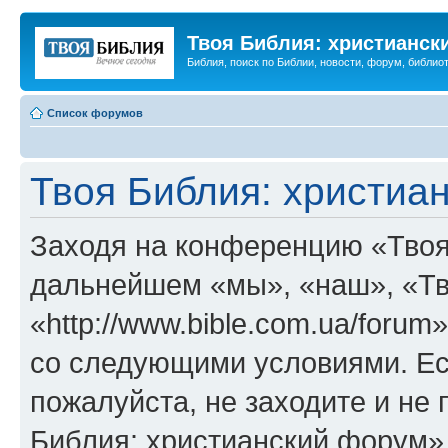
Твоя Библия: христианск
Библия, поиск по Библии, новости, форум, библиот
Список форумов
Твоя Библия: христиа
Заходя на конференцию «Твоя
дальнейшем «мы», «наш», «Тв
«http://www.bible.com.ua/forum
со следующими условиями. Ес
пожалуйста, не заходите и не
Библия: христианский форум»