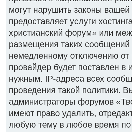
могут нарушить законы вашей 
предоставляет услуги хостинг
христианский форум» или меж
размещения таких сообщений 
немедленному отключению от 
провайдер будет поставлен в и
нужным. IP-адреса всех сооб
проведения такой политики. Вы
администраторы форумов «Тво
имеют право удалить, отредак
любую тему в любое время по