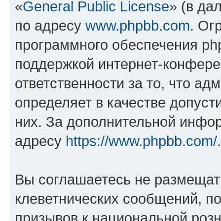
«
General Public License
» (в да
по адресу
www.phpbb.com
. Ог
программного обеспечения php
поддержкой интернет-конферен
ответственности за то, что а
определяет в качестве допуст
них. За дополнительной инфо
адресу
https://www.phpbb.com/
.
Вы соглашаетесь не размещат
клеветнических сообщений, п
призывов к национальной розн