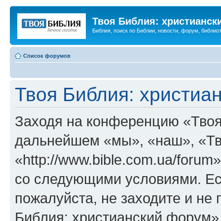
Твоя Библия: христианск
Библия, поиск по Библии, новости, форум, библиот
Список форумов
Твоя Библия: христиа
Заходя на конференцию «Твоя
дальнейшем «мы», «наш», «Тв
«http://www.bible.com.ua/forum
со следующими условиями. Ес
пожалуйста, не заходите и не
Библия: христианский форум»