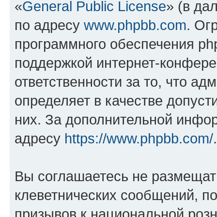
«
General Public License
» (в да
по адресу
www.phpbb.com
. Ог
программного обеспечения php
поддержкой интернет-конферен
ответственности за то, что а
определяет в качестве допуст
них. За дополнительной инфо
адресу
https://www.phpbb.com/
.
Вы соглашаетесь не размещат
клеветнических сообщений, п
призывов к национальной розн