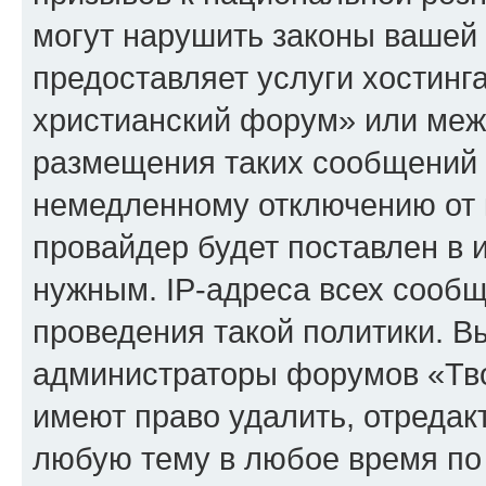
могут нарушить законы вашей 
предоставляет услуги хостинг
христианский форум» или меж
размещения таких сообщений 
немедленному отключению от 
провайдер будет поставлен в и
нужным. IP-адреса всех сооб
проведения такой политики. Вы
администраторы форумов «Тво
имеют право удалить, отредак
любую тему в любое время по