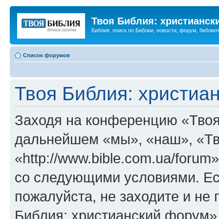
Твоя Библия: христианск
Библия, поиск по Библии, новости, форум, библиот
Список форумов
Твоя Библия: христиа
Заходя на конференцию «Твоя
дальнейшем «мы», «наш», «Тв
«http://www.bible.com.ua/forum
со следующими условиями. Ес
пожалуйста, не заходите и не
Библия: христианский форум»