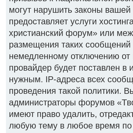
могут нарушить законы вашей 
предоставляет услуги хостинг
христианский форум» или меж
размещения таких сообщений 
немедленному отключению от 
провайдер будет поставлен в и
нужным. IP-адреса всех сооб
проведения такой политики. Вы
администраторы форумов «Тво
имеют право удалить, отредак
любую тему в любое время по