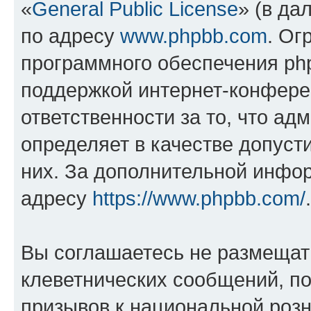
«
General Public License
» (в да
по адресу
www.phpbb.com
. Ог
программного обеспечения php
поддержкой интернет-конферен
ответственности за то, что а
определяет в качестве допуст
них. За дополнительной инфо
адресу
https://www.phpbb.com/
.
Вы соглашаетесь не размещат
клеветнических сообщений, п
призывов к национальной розн