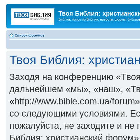
Твоя Библия: христианск
Библия, поиск по Библии, новости, форум, библиот
Список форумов
Твоя Библия: христиа
Заходя на конференцию «Твоя
дальнейшем «мы», «наш», «Тв
«http://www.bible.com.ua/forum
со следующими условиями. Ес
пожалуйста, не заходите и не
Библия: христианский форум»