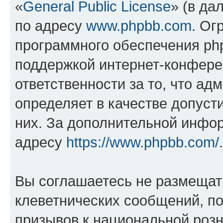
«
General Public License
» (в да
по адресу
www.phpbb.com
. Ог
программного обеспечения php
поддержкой интернет-конферен
ответственности за то, что а
определяет в качестве допуст
них. За дополнительной инфо
адресу
https://www.phpbb.com/
.
Вы соглашаетесь не размещат
клеветнических сообщений, п
призывов к национальной розн