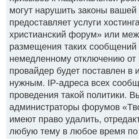
могут нарушить законы вашей 
предоставляет услуги хостинг
христианский форум» или меж
размещения таких сообщений 
немедленному отключению от 
провайдер будет поставлен в и
нужным. IP-адреса всех сооб
проведения такой политики. Вы
администраторы форумов «Тво
имеют право удалить, отредак
любую тему в любое время по