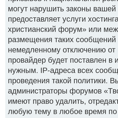
могут нарушить законы вашей 
предоставляет услуги хостинг
христианский форум» или меж
размещения таких сообщений 
немедленному отключению от 
провайдер будет поставлен в и
нужным. IP-адреса всех сооб
проведения такой политики. Вы
администраторы форумов «Тво
имеют право удалить, отредак
любую тему в любое время по