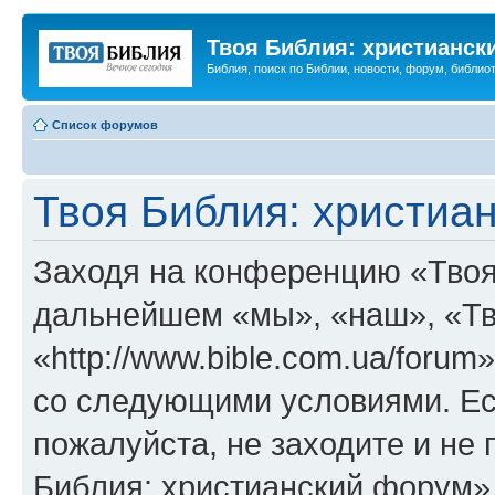
Твоя Библия: христианск
Библия, поиск по Библии, новости, форум, библиот
Список форумов
Твоя Библия: христиа
Заходя на конференцию «Твоя
дальнейшем «мы», «наш», «Тв
«http://www.bible.com.ua/forum
со следующими условиями. Ес
пожалуйста, не заходите и не
Библия: христианский форум»