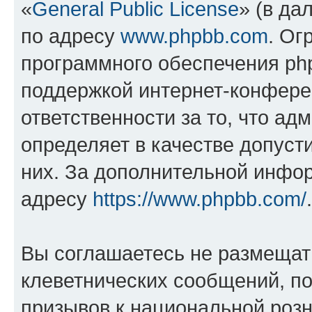
«
General Public License
» (в да
по адресу
www.phpbb.com
. Ог
программного обеспечения php
поддержкой интернет-конферен
ответственности за то, что а
определяет в качестве допуст
них. За дополнительной инфо
адресу
https://www.phpbb.com/
.
Вы соглашаетесь не размещат
клеветнических сообщений, п
призывов к национальной розн