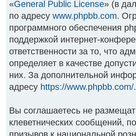
«
General Public License
» (в да
по адресу
www.phpbb.com
. Ог
программного обеспечения php
поддержкой интернет-конферен
ответственности за то, что а
определяет в качестве допуст
них. За дополнительной инфо
адресу
https://www.phpbb.com/
.
Вы соглашаетесь не размещат
клеветнических сообщений, п
призывов к национальной розн