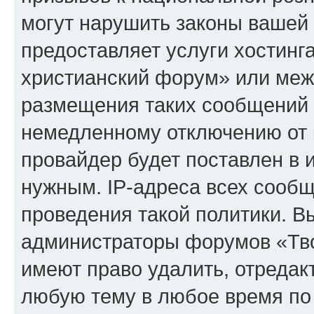
могут нарушить законы вашей 
предоставляет услуги хостинг
христианский форум» или меж
размещения таких сообщений 
немедленному отключению от 
провайдер будет поставлен в и
нужным. IP-адреса всех сооб
проведения такой политики. Вы
администраторы форумов «Тво
имеют право удалить, отредак
любую тему в любое время по