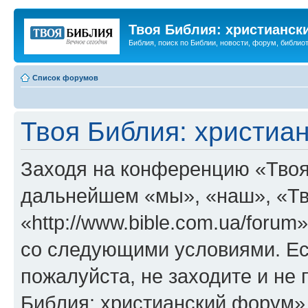
Твоя Библия: христианск
Библия, поиск по Библии, новости, форум, библиот
Список форумов
Твоя Библия: христиа
Заходя на конференцию «Твоя
дальнейшем «мы», «наш», «Тв
«http://www.bible.com.ua/forum
со следующими условиями. Ес
пожалуйста, не заходите и не
Библия: христианский форум»