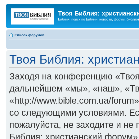
Твоя Библия: христианск
Библия, поиск по Библии, новости, форум, библиот
Список форумов
Твоя Библия: христиа
Заходя на конференцию «Твоя
дальнейшем «мы», «наш», «Тв
«http://www.bible.com.ua/forum
со следующими условиями. Ес
пожалуйста, не заходите и не
Библия: христианский форум»