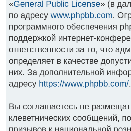
«
General Public License
» (в да
по адресу
www.phpbb.com
. Ог
программного обеспечения php
поддержкой интернет-конферен
ответственности за то, что а
определяет в качестве допуст
них. За дополнительной инфо
адресу
https://www.phpbb.com/
.
Вы соглашаетесь не размещат
клеветнических сообщений, п
призывов к национальной розн