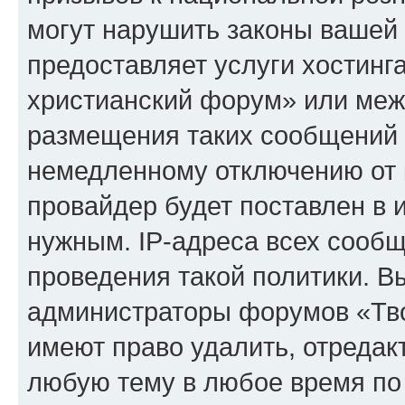
могут нарушить законы вашей 
предоставляет услуги хостинг
христианский форум» или меж
размещения таких сообщений 
немедленному отключению от 
провайдер будет поставлен в и
нужным. IP-адреса всех сооб
проведения такой политики. Вы
администраторы форумов «Тво
имеют право удалить, отредак
любую тему в любое время по