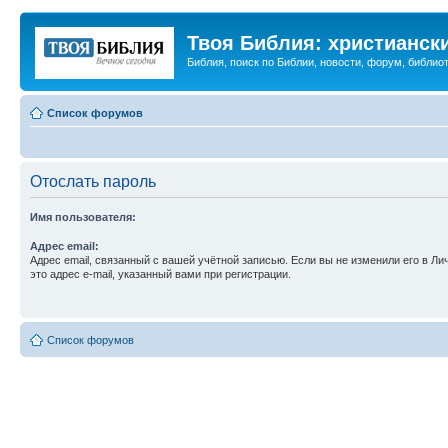
Твоя Библия: христианск
Библия, поиск по Библии, новости, форум, библиот
Список форумов
Отослать пароль
Имя пользователя:
Адрес email:
Адрес email, связанный с вашей учётной записью. Если вы не изменили его в Ли
это адрес e-mail, указанный вами при регистрации.
Список форумов