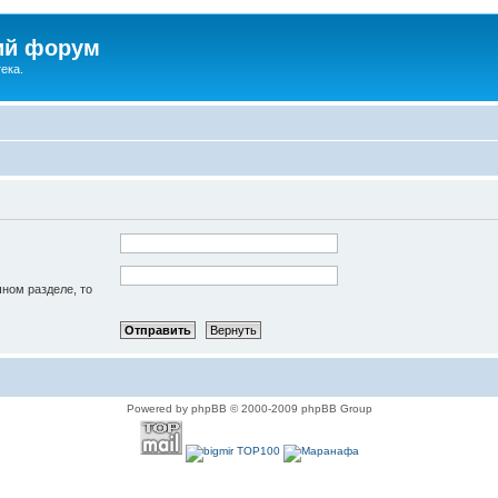
ий форум
ека.
чном разделе, то
Powered by phpBB © 2000-2009 phpBB Group