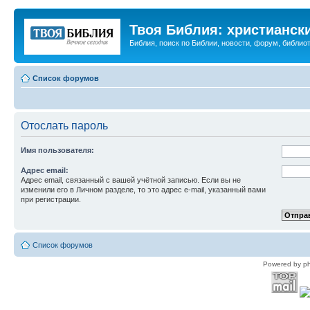
Твоя Библия: христианск
Библия, поиск по Библии, новости, форум, библиот
Список форумов
Отослать пароль
Имя пользователя:
Адрес email:
Адрес email, связанный с вашей учётной записью. Если вы не
изменили его в Личном разделе, то это адрес e-mail, указанный вами
при регистрации.
Список форумов
Powered by p