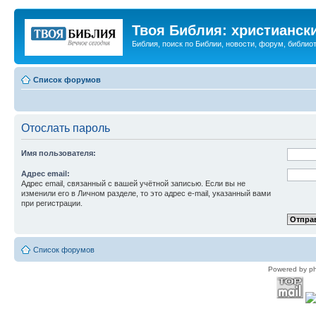
Твоя Библия: христианск
Библия, поиск по Библии, новости, форум, библиот
Список форумов
Отослать пароль
Имя пользователя:
Адрес email:
Адрес email, связанный с вашей учётной записью. Если вы не
изменили его в Личном разделе, то это адрес e-mail, указанный вами
при регистрации.
Список форумов
Powered by p