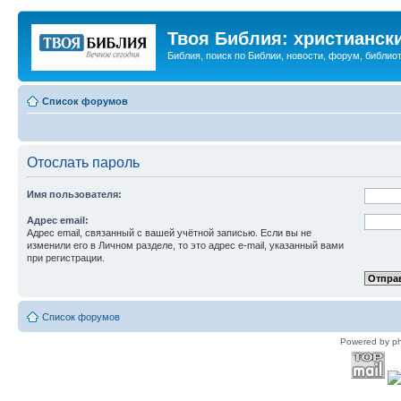
Твоя Библия: христианск
Библия, поиск по Библии, новости, форум, библиот
Список форумов
Отослать пароль
Имя пользователя:
Адрес email:
Адрес email, связанный с вашей учётной записью. Если вы не
изменили его в Личном разделе, то это адрес e-mail, указанный вами
при регистрации.
Список форумов
Powered by p