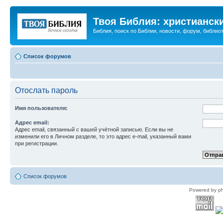
Твоя Библия: христианск
Библия, поиск по Библии, новости, форум, библиот
Список форумов
Отослать пароль
Имя пользователя:
Адрес email:
Адрес email, связанный с вашей учётной записью. Если вы не
изменили его в Личном разделе, то это адрес e-mail, указанный вами
при регистрации.
Список форумов
Powered by p