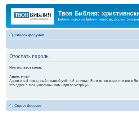
Твоя Библия: христианск
Библия, поиск по Библии, новости, форум, библиот
Список форумов
Отослать пароль
Имя пользователя:
Адрес email:
Адрес email, связанный с вашей учётной записью. Если вы не изменили его в Ли
это адрес e-mail, указанный вами при регистрации.
Список форумов