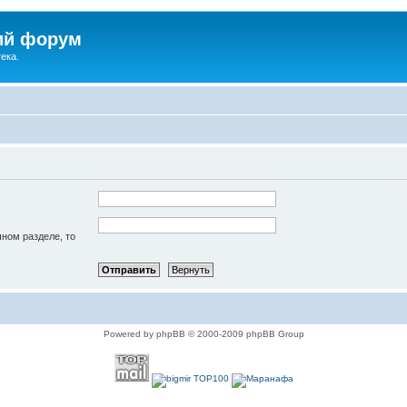
ий форум
ека.
чном разделе, то
Powered by phpBB © 2000-2009 phpBB Group