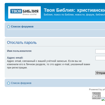
Твоя Библия: христианск
Библия, поиск по Библии, новости, форум, библиот
Список форумов
Отослать пароль
Имя пользователя:
Адрес email:
Адрес email, связанный с вашей учётной записью. Если вы не
изменили его в Личном разделе, то это адрес e-mail, указанный вами
при регистрации.
Список форумов
Powered by p