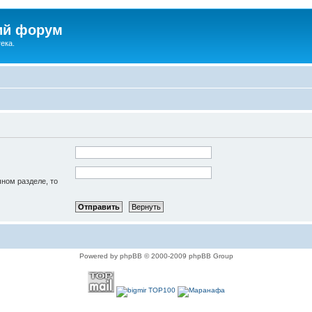
ий форум
ека.
чном разделе, то
Powered by phpBB © 2000-2009 phpBB Group