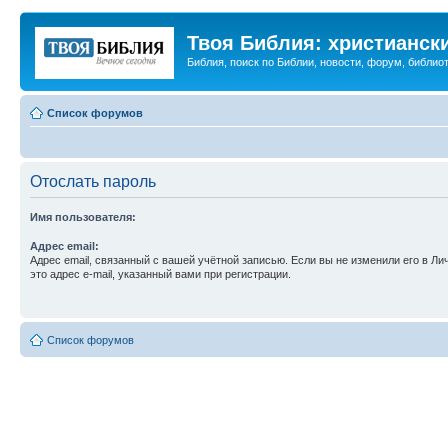
Твоя Библия: христианск
Библия, поиск по Библии, новости, форум, библиот
Список форумов
Отослать пароль
Имя пользователя:
Адрес email:
Адрес email, связанный с вашей учётной записью. Если вы не изменили его в Ли
это адрес e-mail, указанный вами при регистрации.
Список форумов