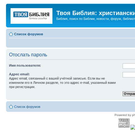
Твоя Библия: христианск
Библия, поиск по Библии, новости, форум, библиот
Список форумов
Отослать пароль
Имя пользователя:
Адрес email:
Адрес email, связанный с вашей учётной записью. Если вы не
изменили его в Личном разделе, то это адрес e-mail, указанный вами
при регистрации.
Список форумов
Powered by p