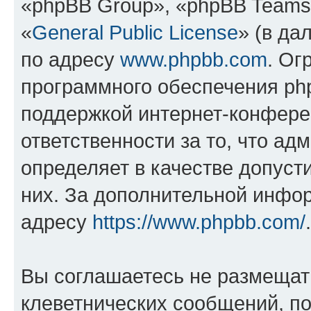
«phpBB Group», «phpBB Teams
«
General Public License
» (в да
по адресу
www.phpbb.com
. Ог
программного обеспечения php
поддержкой интернет-конферен
ответственности за то, что а
определяет в качестве допуст
них. За дополнительной инфо
адресу
https://www.phpbb.com/
.
Вы соглашаетесь не размещат
клеветнических сообщений, п