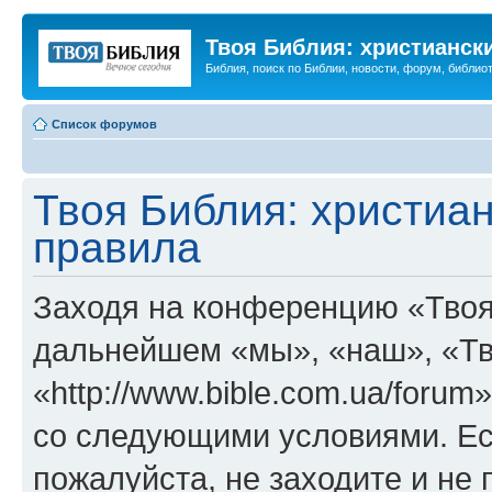
Твоя Библия: христианск
Библия, поиск по Библии, новости, форум, библиот
Список форумов
Твоя Библия: христиа
правила
Заходя на конференцию «Твоя
дальнейшем «мы», «наш», «Тв
«http://www.bible.com.ua/forum
со следующими условиями. Ес
пожалуйста, не заходите и не