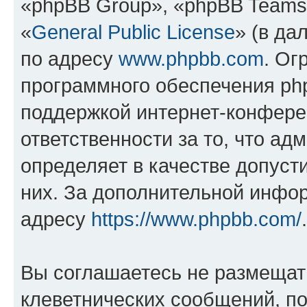
«phpBB Group», «phpBB Teams
«
General Public License
» (в да
по адресу
www.phpbb.com
. Ог
программного обеспечения php
поддержкой интернет-конферен
ответственности за то, что а
определяет в качестве допуст
них. За дополнительной инфо
адресу
https://www.phpbb.com/
.
Вы соглашаетесь не размещат
клеветнических сообщений, п