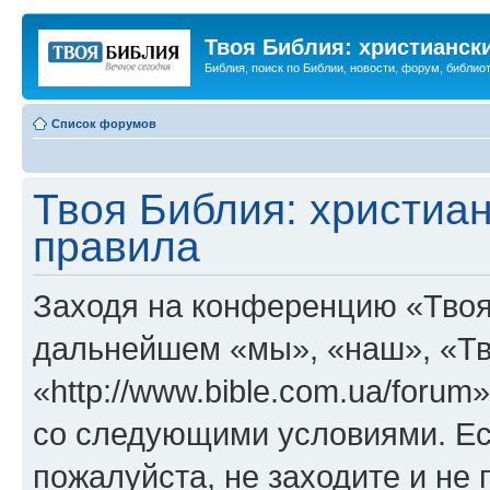
Твоя Библия: христианск
Библия, поиск по Библии, новости, форум, библиот
Список форумов
Твоя Библия: христиа
правила
Заходя на конференцию «Твоя
дальнейшем «мы», «наш», «Тв
«http://www.bible.com.ua/forum
со следующими условиями. Ес
пожалуйста, не заходите и не