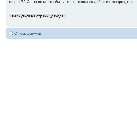
ни phpBB Group не может быть ответственна за действия хакеров, котор
Вернуться на страницу входа
Список форумов