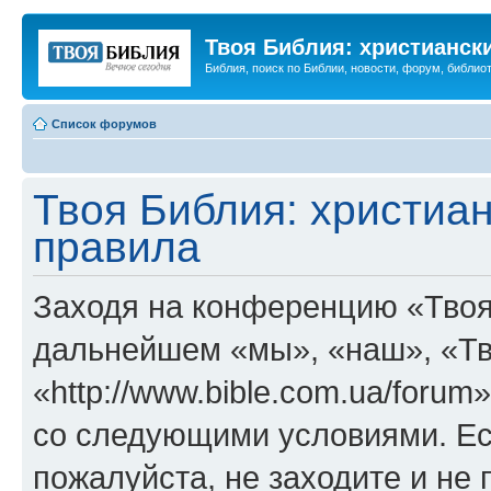
Твоя Библия: христианск
Библия, поиск по Библии, новости, форум, библиот
Список форумов
Твоя Библия: христиа
правила
Заходя на конференцию «Твоя
дальнейшем «мы», «наш», «Тв
«http://www.bible.com.ua/forum
со следующими условиями. Ес
пожалуйста, не заходите и не