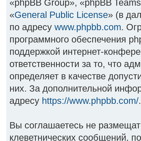
«phpBB Group», «phpBB Teams
«
General Public License
» (в да
по адресу
www.phpbb.com
. Ог
программного обеспечения php
поддержкой интернет-конферен
ответственности за то, что а
определяет в качестве допуст
них. За дополнительной инфо
адресу
https://www.phpbb.com/
.
Вы соглашаетесь не размещат
клеветнических сообщений, п