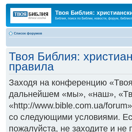
Твоя Библия: христианск
Библия, поиск по Библии, новости, форум, библиот
Список форумов
Твоя Библия: христиа
правила
Заходя на конференцию «Твоя
дальнейшем «мы», «наш», «Тв
«http://www.bible.com.ua/forum
со следующими условиями. Ес
пожалуйста, не заходите и не