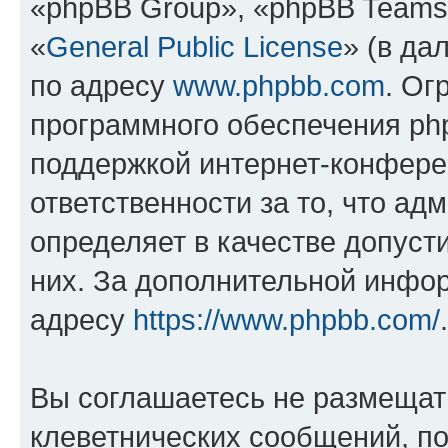
«phpBB Group», «phpBB Teams
«
General Public License
» (в да
по адресу
www.phpbb.com
. Ог
программного обеспечения php
поддержкой интернет-конферен
ответственности за то, что а
определяет в качестве допуст
них. За дополнительной инфо
адресу
https://www.phpbb.com/
.
Вы соглашаетесь не размещат
клеветнических сообщений, п