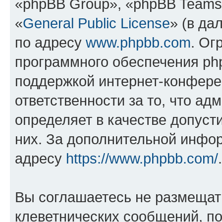
«phpBB Group», «phpBB Teams
«
General Public License
» (в да
по адресу
www.phpbb.com
. Ог
программного обеспечения php
поддержкой интернет-конферен
ответственности за то, что а
определяет в качестве допуст
них. За дополнительной инфо
адресу
https://www.phpbb.com/
.
Вы соглашаетесь не размещат
клеветнических сообщений, п