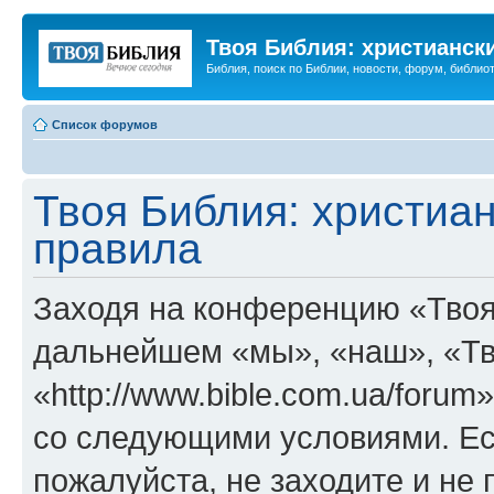
Твоя Библия: христианск
Библия, поиск по Библии, новости, форум, библиот
Список форумов
Твоя Библия: христиа
правила
Заходя на конференцию «Твоя
дальнейшем «мы», «наш», «Тв
«http://www.bible.com.ua/forum
со следующими условиями. Ес
пожалуйста, не заходите и не